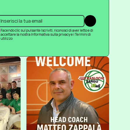
Submit
Facendo clic sul pulsante Iscriviti, riconosci di aver letto e di 
accettare la nostra Informativa sulla privacy e i Termini di 
utilizzo