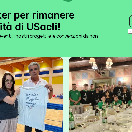
ter per rimanere 
tà di USacli!
venti, i nostri progetti e le convenzioni da non 