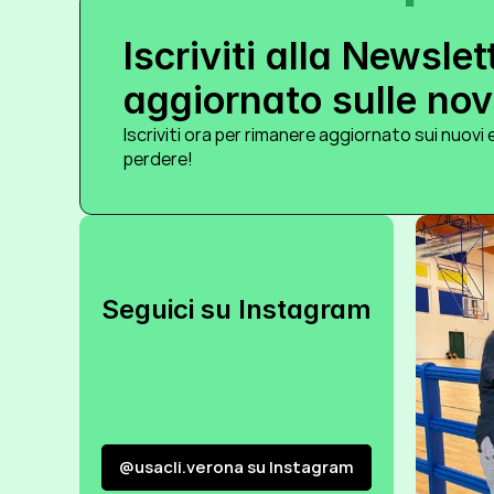
Iscriviti alla Newslet
aggiornato sulle novi
Iscriviti ora per rimanere aggiornato sui nuovi e
perdere!
Seguici su Instagram
@usacli.verona su Instagram
@usacli.verona su Instagram