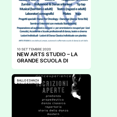
10 SETTEMBRE 2020
NEW ARTS STUDIO – LA 
GRANDE SCUOLA DI 
DANZA E PERFORMING 
ARTS A VERONA!
BALLO E DANZA
BALLO E DANZA