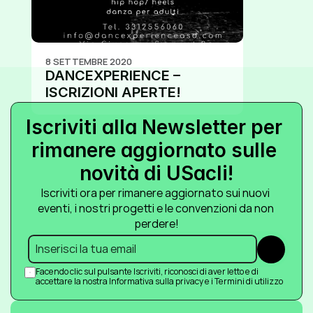
8 SETTEMBRE 2020
DANCEXPERIENCE – 
ISCRIZIONI APERTE!
Iscriviti alla Newsletter per 
rimanere aggiornato sulle 
novità di USacli!
Iscriviti ora per rimanere aggiornato sui nuovi 
eventi, i nostri progetti e le convenzioni da non 
perdere!
Submit
Facendo clic sul pulsante Iscriviti, riconosci di aver letto e di 
accettare la nostra Informativa sulla privacy e i Termini di utilizzo