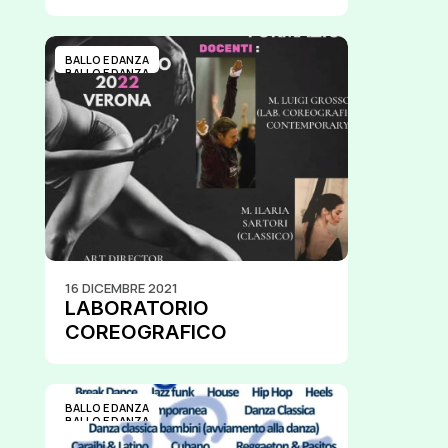
BALLO E DANZA
BALLO E DANZA
16 DICEMBRE 2021
LABORATORIO 
COREOGRAFICO 
CONTEMPORARY ALTA 
FORMAZIONE
BALLO E DANZA
BALLO E DANZA