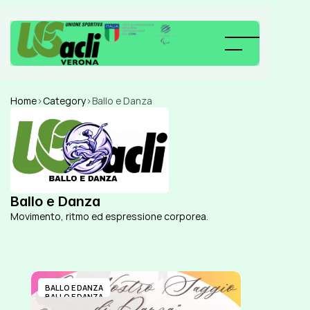
Home
>
Category
>
Ballo e Danza
Ballo e Danza
Movimento, ritmo ed espressione corporea.
BALLO E DANZA
BALLO E DANZA