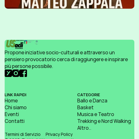
Propone iniziative socio-culturali e attraverso un 
pensiero provocatorio cerca di raggiungere e inspirare 
più persone possibile.
LINK RAPIDI
CATEGORIE
Home
Ballo e Danza
Chi siamo
Basket
Eventi
Musica e Teatro
Contatti
Trekking e Nord Walking
Altro..
Termini di Servizio
Privacy Policy