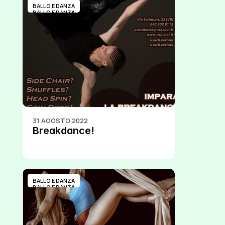
BALLO E DANZA
BALLO E DANZA
31 AGOSTO 2022
Breakdance!
BALLO E DANZA
BALLO E DANZA