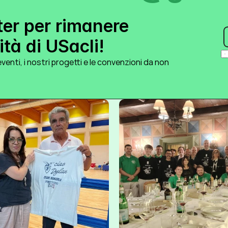
ter per rimanere 
tà di USacli!
venti, i nostri progetti e le convenzioni da non 