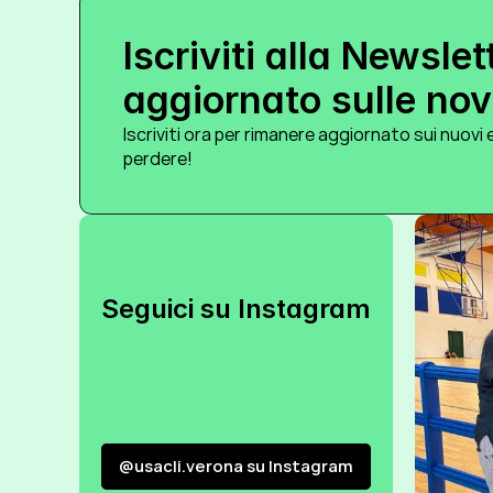
Iscriviti alla Newslet
aggiornato sulle novi
Iscriviti ora per rimanere aggiornato sui nuovi e
perdere!
Seguici su Instagram
@usacli.verona su Instagram
@usacli.verona su Instagram