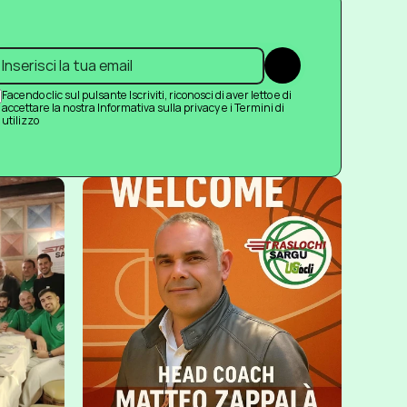
Submit
Facendo clic sul pulsante Iscriviti, riconosci di aver letto e di 
accettare la nostra Informativa sulla privacy e i Termini di 
utilizzo