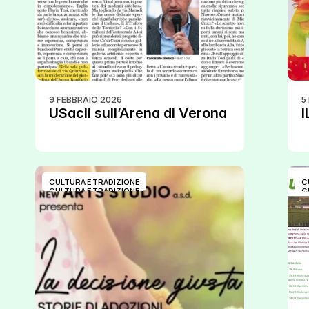
9 FEBBRAIO 2026
5
USacli sull’Arena di Verona
I
CULTURA E TRADIZIONE
C
CULTURA E TRADIZIONE
C