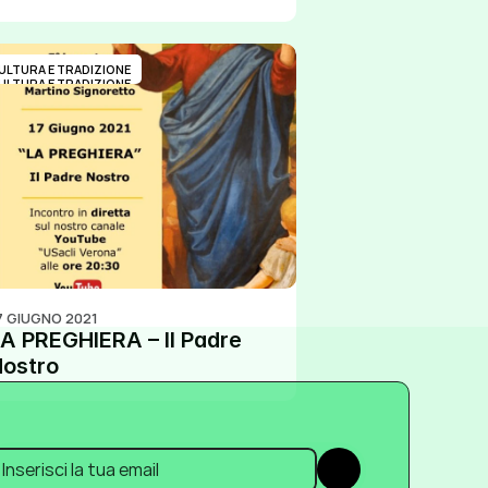
ULTURA E TRADIZIONE
ULTURA E TRADIZIONE
7 GIUGNO 2021
A PREGHIERA – Il Padre 
ostro
Submit