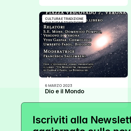
speranza alla Madonna 
della Corona.
CULTURA E TRADIZIONE
CULTURA E TRADIZIONE
6 MARZO 2023
Dio e il Mondo
Iscriviti alla Newslet