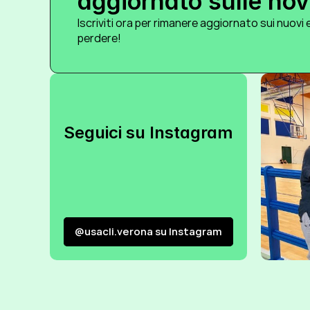
aggiornato sulle novi
Iscriviti ora per rimanere aggiornato sui nuovi e
perdere!
Seguici su Instagram
@usacli.verona su Instagram
@usacli.verona su Instagram