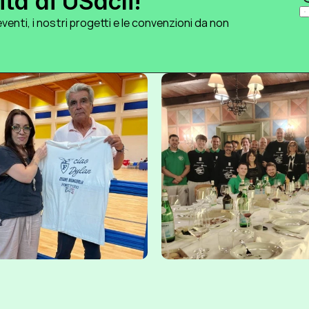
tà di USacli!
venti, i nostri progetti e le convenzioni da non 