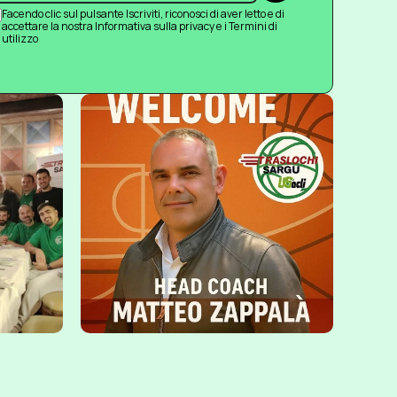
Facendo clic sul pulsante Iscriviti, riconosci di aver letto e di 
accettare la nostra Informativa sulla privacy e i Termini di 
utilizzo