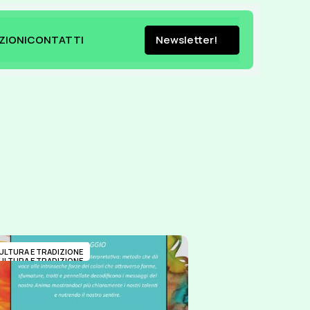
ZIONI
CONTATTI
Newsletter!
ZIONI
CONTATTI
Newsletter!
ULTURA E TRADIZIONE
ULTURA E TRADIZIONE