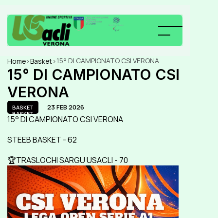
15° DI CAMPIONATO CSI VERONA
Home
>
Basket
>
15° DI CAMPIONATO CSI 
VERONA
23 FEB 2026
BASKET
BASKET
15° DI CAMPIONATO CSI VERONA
STEEB BASKET - 62
🏆TRASLOCHI SARGU USACLI - 70