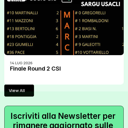
BASKET
14 LUG 2026
Finale Round 2 CSI
View All
View All
Iscriviti alla Newsletter per 
rimanere aggiornato sulle 