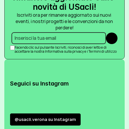
novità di USacli!
Iscriviti ora per rimanere aggiornato sui nuovi 
eventi, i nostri progetti e le convenzioni da non 
perdere!
Submit
Facendo clic sul pulsante Iscriviti, riconosci di aver letto e di 
accettare la nostra Informativa sulla privacy e i Termini di utilizzo
Seguici su Instagram
@usacli.verona su Instagram
@usacli.verona su Instagram