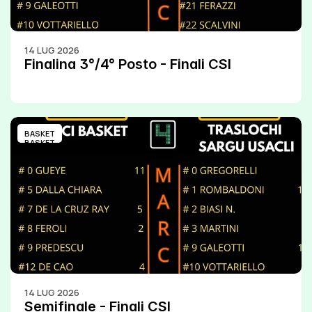
14 LUG 2026
Finalina 3°/4° Posto - Finali CSI
BASKET
BASKET
14 LUG 2026
Semifinale - Finali CSI