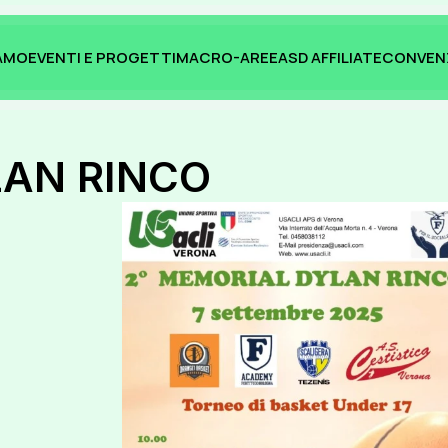
IAMO
EVENTI E PROGETTI
MACRO-AREE
ASD AFFILIATE
CONVEN
IAMO
EVENTI E PROGETTI
MACRO-AREE
ASD AFFILIATE
CONVEN
LAN RINCO