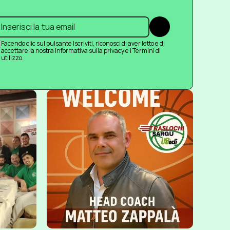
Submit
Facendo clic sul pulsante Iscriviti, riconosci di aver letto e di 
accettare la nostra Informativa sulla privacy e i Termini di 
utilizzo