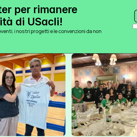
ter per rimanere 
tà di USacli!
venti, i nostri progetti e le convenzioni da non 