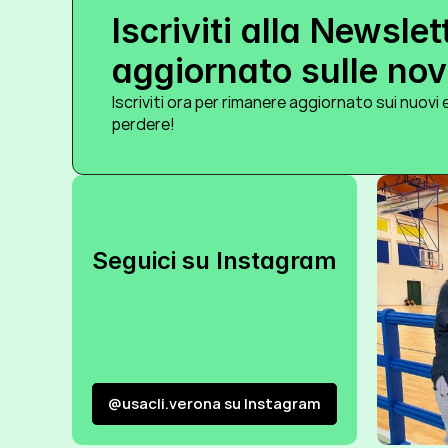
Iscriviti alla Newslet
aggiornato sulle novi
Iscriviti ora per rimanere aggiornato sui nuovi e
perdere!
Seguici su Instagram
@usacli.verona su Instagram
@usacli.verona su Instagram