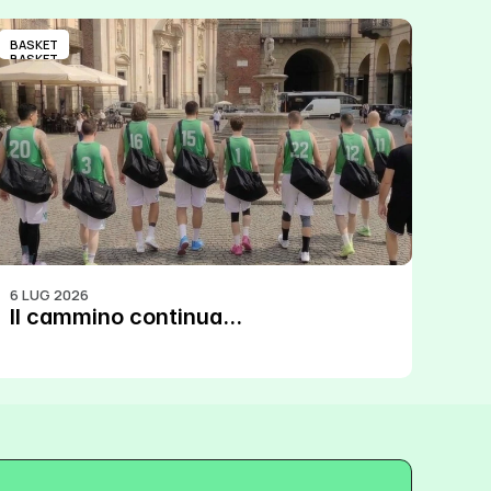
BASKET
BASKET
6 LUG 2026
Il cammino continua...