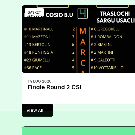
BASKET
BASKET
14 LUG 2026
Finale Round 2 CSI
View All
View All