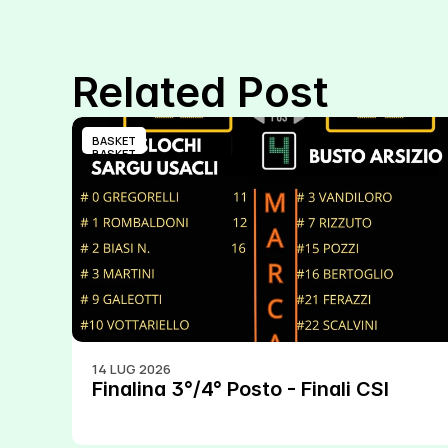
Related Post
BASKET
BASKET
14 LUG 2026
Finalina 3°/4° Posto - Finali CSI