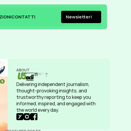
ZIONI
CONTATTI
Newsletter!
ZIONI
CONTATTI
Newsletter!
ABOUT
Delivering independent journalism, 
thought-provoking insights, and 
trustworthy reporting to keep you 
informed, inspired, and engaged with 
the world every day.