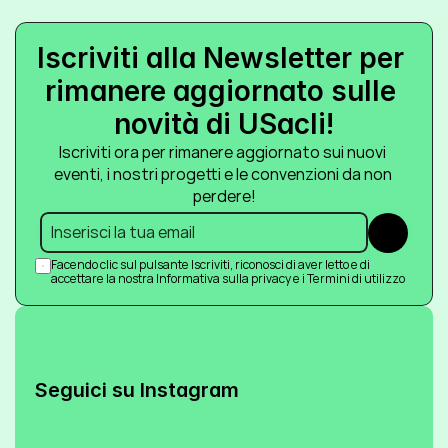
Iscriviti alla Newsletter per 
rimanere aggiornato sulle 
novità di USacli!
Iscriviti ora per rimanere aggiornato sui nuovi 
eventi, i nostri progetti e le convenzioni da non 
perdere!
Submit
Facendo clic sul pulsante Iscriviti, riconosci di aver letto e di 
accettare la nostra Informativa sulla privacy e i Termini di utilizzo
Seguici su Instagram