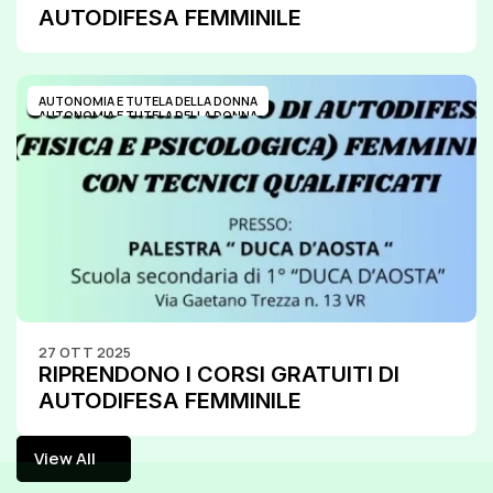
AUTODIFESA FEMMINILE
AUTONOMIA E TUTELA DELLA DONNA
AUTONOMIA E TUTELA DELLA DONNA
27 OTT 2025
RIPRENDONO I CORSI GRATUITI DI 
AUTODIFESA FEMMINILE
View All
View All