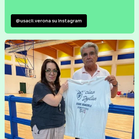
@usacli.verona su Instagram
@usacli.verona su Instagram