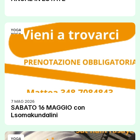
YOGA
YOGA
7 MAG 2026
SABATO 16 MAGGIO con 
Lsomakundalini
YOGA