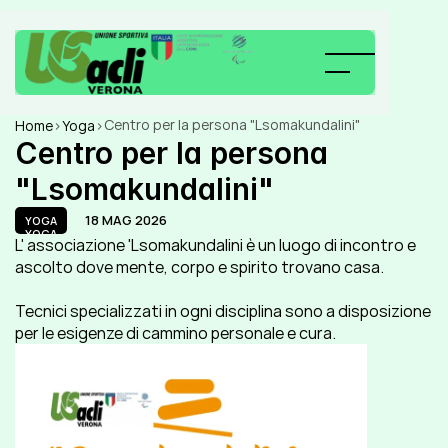
Centro per la persona "Lsomakundalini"
Home
>
Yoga
>
Centro per la persona 
"Lsomakundalini"
18 MAG 2026
YOGA
YOGA
L' associazione 'Lsomakundalini è un luogo di incontro e 
ascolto dove mente, corpo e spirito trovano casa.
Tecnici specializzati in ogni disciplina sono a disposizione 
per le esigenze di cammino personale e cura.