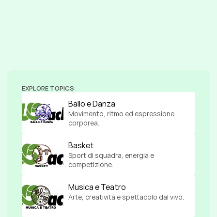
EXPLORE TOPICS
Ballo e Danza
Movimento, ritmo ed espressione 
corporea.
Basket
Sport di squadra, energia e 
competizione.
Musica e Teatro
Arte, creatività e spettacolo dal vivo.