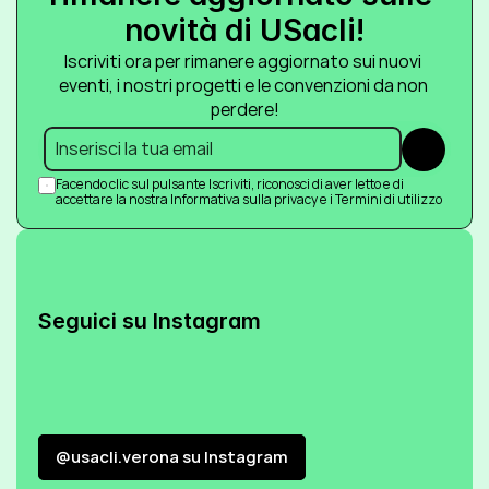
novità di USacli!
Iscriviti ora per rimanere aggiornato sui nuovi 
eventi, i nostri progetti e le convenzioni da non 
perdere!
Submit
Facendo clic sul pulsante Iscriviti, riconosci di aver letto e di 
accettare la nostra Informativa sulla privacy e i Termini di utilizzo
Seguici su Instagram
@usacli.verona su Instagram
@usacli.verona su Instagram