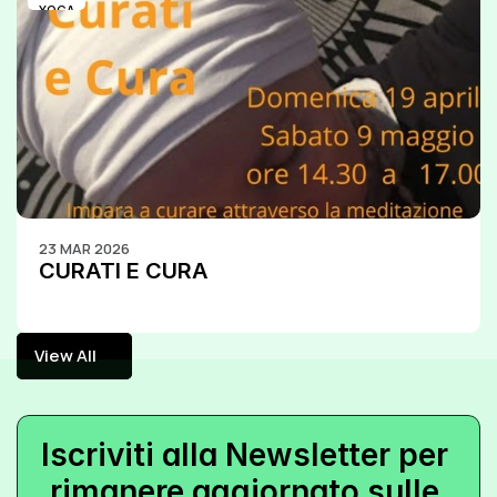
YOGA
23 MAR 2026
CURATI E CURA
View All
View All
Iscriviti alla Newsletter per 
rimanere aggiornato sulle 