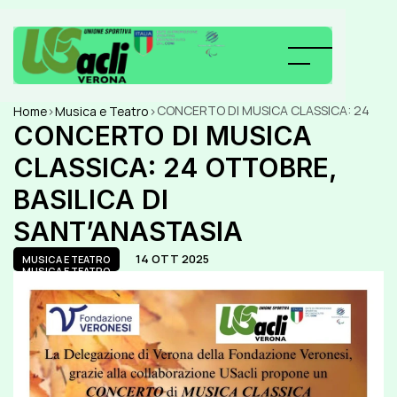
CONCERTO DI MUSICA CLASSICA: 24 
Home
>
Musica e Teatro
>
OTTOBRE, BASILICA DI 
CONCERTO DI MUSICA 
SANT’ANASTASIA
CLASSICA: 24 OTTOBRE, 
BASILICA DI 
SANT’ANASTASIA
14 OTT 2025
MUSICA E TEATRO
MUSICA E TEATRO