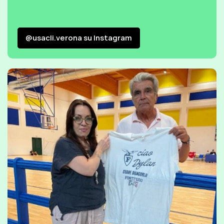
@usacli.verona su Instagram
@usacli.verona su Instagram