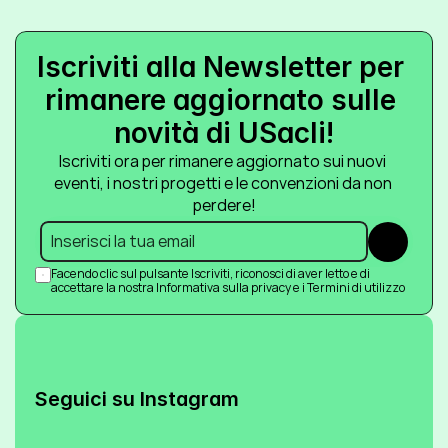
Iscriviti alla Newsletter per 
rimanere aggiornato sulle 
novità di USacli!
Iscriviti ora per rimanere aggiornato sui nuovi 
eventi, i nostri progetti e le convenzioni da non 
perdere!
Submit
Facendo clic sul pulsante Iscriviti, riconosci di aver letto e di 
accettare la nostra Informativa sulla privacy e i Termini di utilizzo
Seguici su Instagram