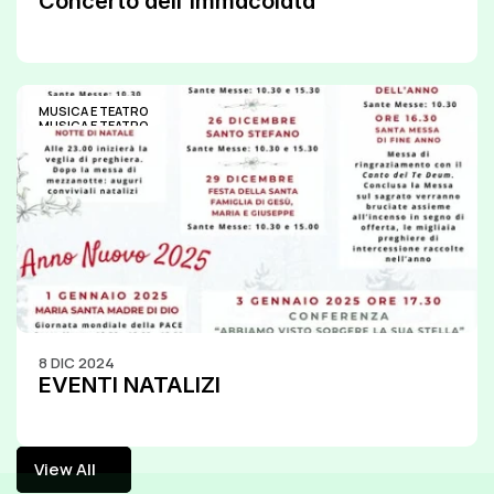
Concerto dell'Immacolata
MUSICA E TEATRO
MUSICA E TEATRO
8 DIC 2024
EVENTI NATALIZI
View All
View All