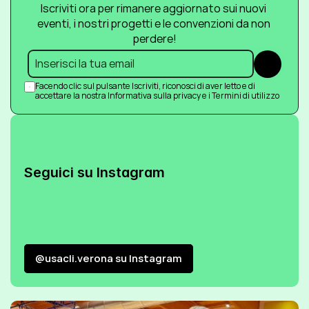
Iscriviti ora per rimanere aggiornato sui nuovi 
eventi, i nostri progetti e le convenzioni da non 
perdere!
Submit
Facendo clic sul pulsante Iscriviti, riconosci di aver letto e di 
accettare la nostra Informativa sulla privacy e i Termini di utilizzo
Seguici su Instagram
@usacli.verona su Instagram
@usacli.verona su Instagram