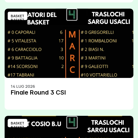
BASKET
BASKET
14 LUG 2026
Finale Round 3 CSI
BASKET
BASKET