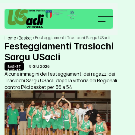
Festeggiamenti Traslochi Sargu USacli
Home
>
Basket
>
Festeggiamenti Traslochi 
Sargu USacli
8 GIU 2026
BASKET
BASKET
Alcune immagini dei festeggiamenti dei ragazzi dei 
Traslochi Sargu USacli, dopo la vittoria dei Regionali 
contro l'Alci basket per 56 a 54