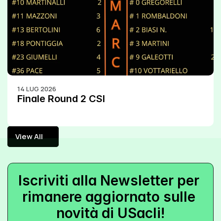
14 LUG 2026
Finale Round 2 CSI
View All
View All
Iscriviti alla Newsletter per 
rimanere aggiornato sulle 
novità di USacli!