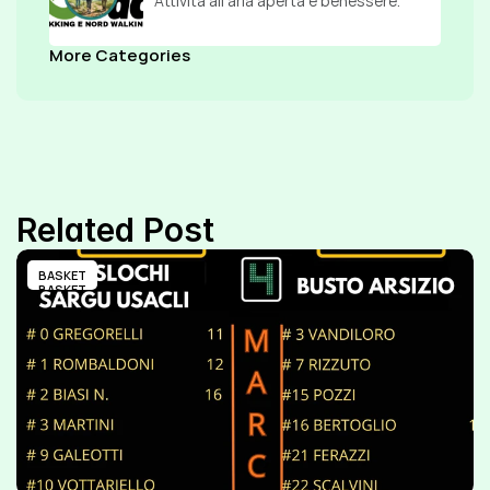
Attività all’aria aperta e benessere.
More Categories
Related Post
BASKET
BASKET