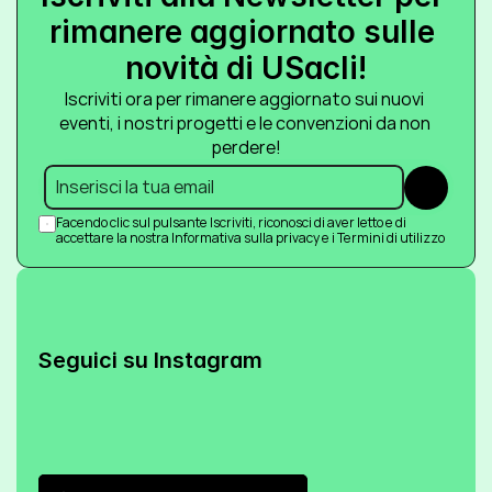
rimanere aggiornato sulle 
novità di USacli!
Iscriviti ora per rimanere aggiornato sui nuovi 
eventi, i nostri progetti e le convenzioni da non 
perdere!
Submit
Facendo clic sul pulsante Iscriviti, riconosci di aver letto e di 
accettare la nostra Informativa sulla privacy e i Termini di utilizzo
Seguici su Instagram