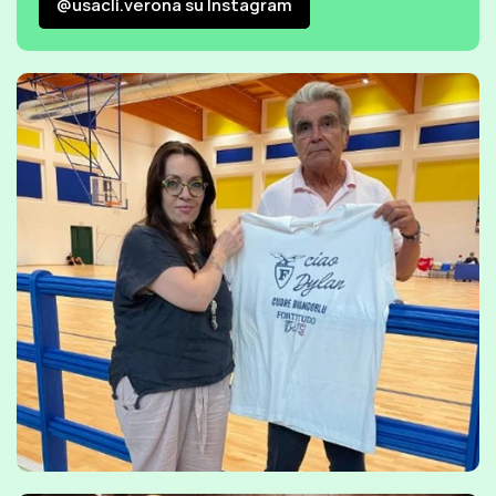
@usacli.verona su Instagram
@usacli.verona su Instagram