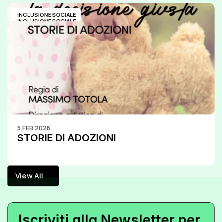
INCLUSIONE SOCIALE
INCLUSIONE SOCIALE
5 FEB 2026
STORIE DI ADOZIONI
View All
View All
Iscriviti alla Newsletter per 