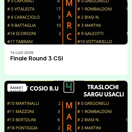
14 LUG 2026
Finale Round 3 CSI
BASKET
BASKET