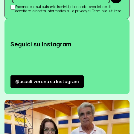
Facendo clic sul pulsante Iscriviti, riconosci di aver letto e di 
accettare la nostra Informativa sulla privacy e i Termini di utilizzo
Seguici su Instagram
@usacli.verona su Instagram
@usacli.verona su Instagram