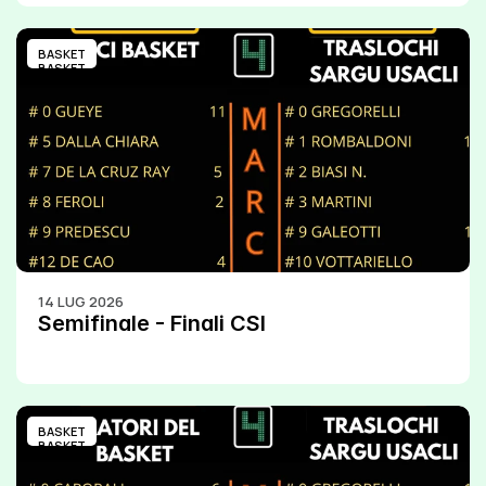
BASKET
BASKET
14 LUG 2026
Semifinale - Finali CSI
BASKET
BASKET