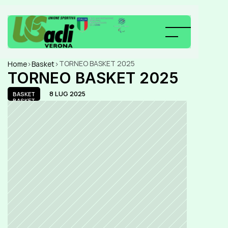
TORNEO BASKET 2025
Home
>
Basket
>
TORNEO BASKET 2025
8 LUG 2025
BASKET
BASKET