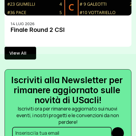
14 LUG 2026
Finale Round 2 CSI
View All
View All
Iscriviti alla Newsletter per 
rimanere aggiornato sulle 
novità di USacli!
Iscriviti ora per rimanere aggiornato sui nuovi 
eventi, i nostri progetti e le convenzioni da non 
perdere!
Submit