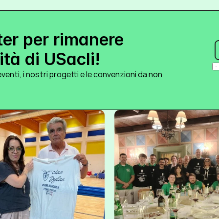
ter per rimanere 
tà di USacli!
venti, i nostri progetti e le convenzioni da non 