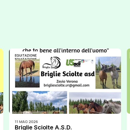
EQUITAZIONE
EQUITAZIONE
11 MAG 2026
Briglie Sciolte A.S.D.