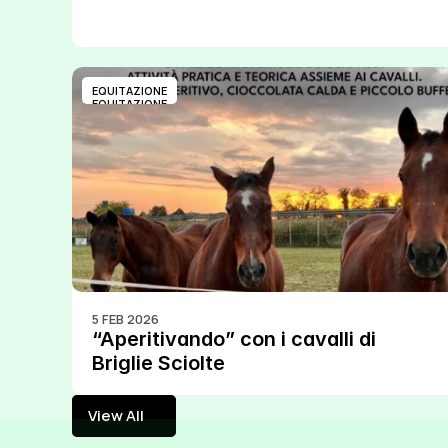
EQUITAZIONE
EQUITAZIONE
5 FEB 2026
“Aperitivando” con i cavalli di 
Briglie Sciolte
View All
View All