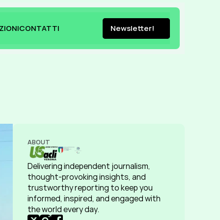
ZIONI
CONTATTI
Newsletter!
ZIONI
CONTATTI
Newsletter!
ABOUT
Delivering independent journalism, 
thought-provoking insights, and 
trustworthy reporting to keep you 
informed, inspired, and engaged with 
the world every day.