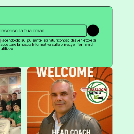
Submit
Facendo clic sul pulsante Iscriviti, riconosci di aver letto e di 
accettare la nostra Informativa sulla privacy e i Termini di 
utilizzo