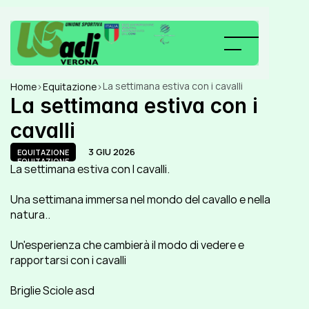
La settimana estiva con i cavalli
Home
>
Equitazione
>
La settimana estiva con i 
cavalli
3 GIU 2026
EQUITAZIONE
EQUITAZIONE
La settimana estiva con I cavalli.
Una settimana immersa nel mondo del cavallo e nella 
natura..
Un'esperienza che cambierà il modo di vedere e 
rapportarsi con i cavalli
Briglie Sciole asd