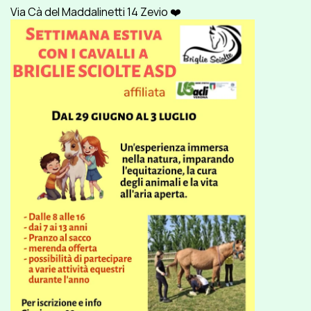
Via Cà del Maddalinetti 14 Zevio ❤️