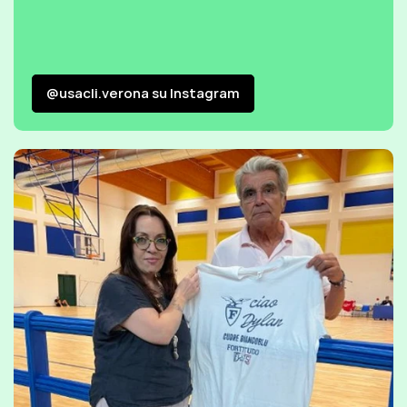
@usacli.verona su Instagram
@usacli.verona su Instagram