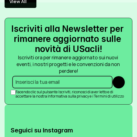
View All
View All
Iscriviti alla Newsletter per 
rimanere aggiornato sulle 
novità di USacli!
Iscriviti ora per rimanere aggiornato sui nuovi 
eventi, i nostri progetti e le convenzioni da non 
perdere!
Submit
Facendo clic sul pulsante Iscriviti, riconosci di aver letto e di 
accettare la nostra Informativa sulla privacy e i Termini di utilizzo
Seguici su Instagram