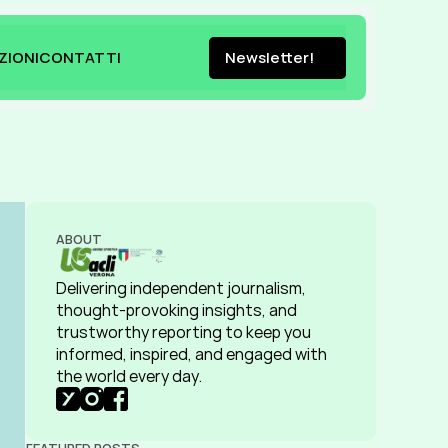
ZIONI
CONTATTI
Newsletter!
ZIONI
CONTATTI
Newsletter!
ABOUT
Delivering independent journalism, 
thought-provoking insights, and 
trustworthy reporting to keep you 
informed, inspired, and engaged with 
the world every day.