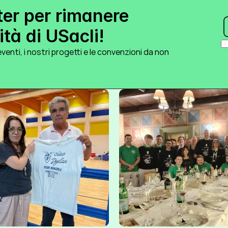
ter per rimanere 
tà di USacli!
venti, i nostri progetti e le convenzioni da non 