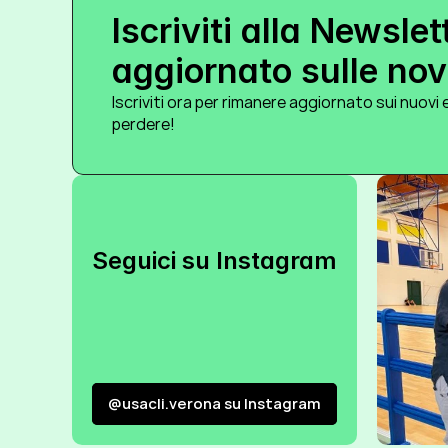
Iscriviti alla Newslet
aggiornato sulle novi
Iscriviti ora per rimanere aggiornato sui nuovi e
perdere!
Seguici su Instagram
@usacli.verona su Instagram
@usacli.verona su Instagram