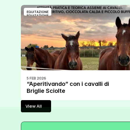
EQUITAZIONE
EQUITAZIONE
5 FEB 2026
“Aperitivando” con i cavalli di 
Briglie Sciolte
View All
View All