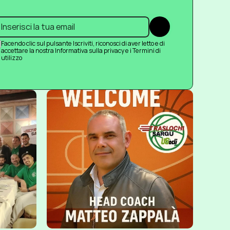
Submit
Facendo clic sul pulsante Iscriviti, riconosci di aver letto e di 
accettare la nostra Informativa sulla privacy e i Termini di 
utilizzo