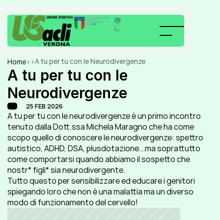
A tu per tu con le Neurodivergenze
Home
>
>
A tu per tu con le 
Neurodivergenze
25 FEB 2026
A tu per tu con le neurodivergenze è un primo incontro 
tenuto dalla Dott.ssa Michela Maragno che ha come 
scopo quello di conoscere le neurodivergenze: spettro 
autistico, ADHD, DSA, plusdotazione...ma soprattutto 
come comportarsi quando abbiamo il sospetto che 
nostr* figli* sia neurodivergente.
Tutto questo per sensibilizzare ed educare i genitori 
spiegando loro che non è una malattia ma un diverso 
modo di funzionamento del cervello!