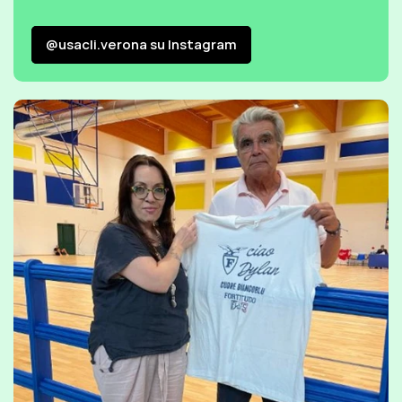
@usacli.verona su Instagram
@usacli.verona su Instagram