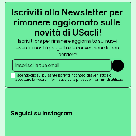
Iscriviti alla Newsletter per 
rimanere aggiornato sulle 
novità di USacli!
Iscriviti ora per rimanere aggiornato sui nuovi 
eventi, i nostri progetti e le convenzioni da non 
perdere!
Submit
Facendo clic sul pulsante Iscriviti, riconosci di aver letto e di 
accettare la nostra Informativa sulla privacy e i Termini di utilizzo
Seguici su Instagram