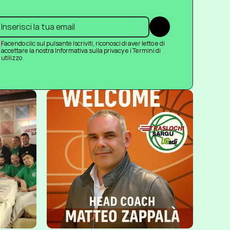
Submit
Facendo clic sul pulsante Iscriviti, riconosci di aver letto e di 
accettare la nostra Informativa sulla privacy e i Termini di 
utilizzo