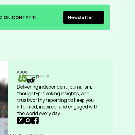
ZIONI
CONTATTI
Newsletter!
ZIONI
CONTATTI
Newsletter!
ABOUT
Delivering independent journalism, 
thought-provoking insights, and 
trustworthy reporting to keep you 
informed, inspired, and engaged with 
the world every day.