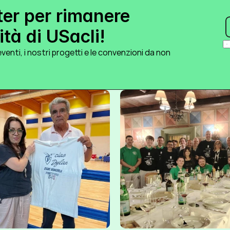
ter per rimanere 
tà di USacli!
venti, i nostri progetti e le convenzioni da non 