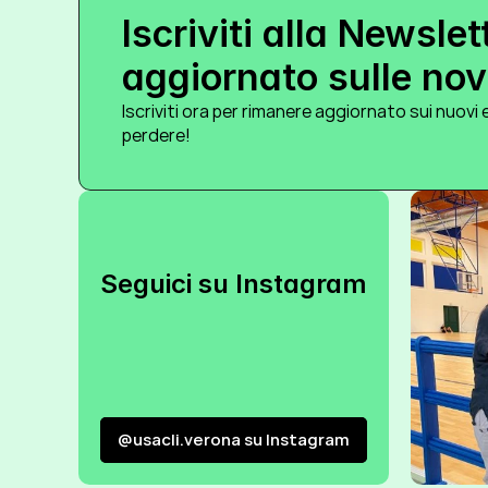
Iscriviti alla Newslet
aggiornato sulle novi
Iscriviti ora per rimanere aggiornato sui nuovi e
perdere!
Seguici su Instagram
@usacli.verona su Instagram
@usacli.verona su Instagram