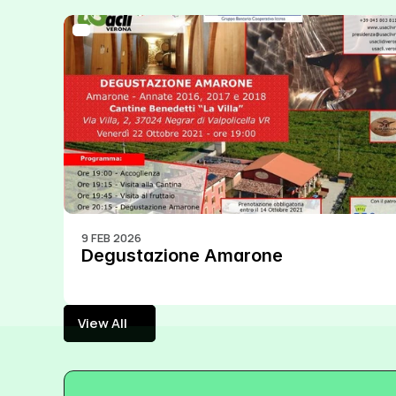
9 FEB 2026
Degustazione Amarone
View All
View All