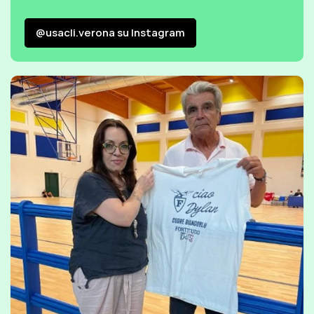
@usacli.verona su Instagram
@usacli.verona su Instagram