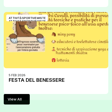
ATTIVITÀ SPORTIVE MISTE
ATTIVITÀ SPORTIVE MISTE
5 FEB 2026
FESTA DEL BENESSERE
View All
View All