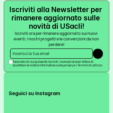
Iscriviti alla Newsletter per 
rimanere aggiornato sulle 
novità di USacli!
Iscriviti ora per rimanere aggiornato sui nuovi 
eventi, i nostri progetti e le convenzioni da non 
perdere!
Submit
Facendo clic sul pulsante Iscriviti, riconosci di aver letto e di 
accettare la nostra Informativa sulla privacy e i Termini di utilizzo
Seguici su Instagram