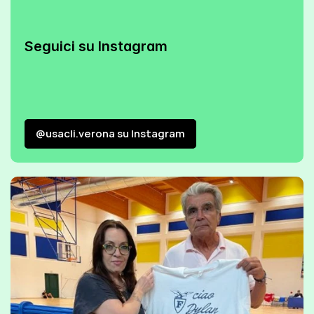
Seguici su Instagram
@usacli.verona su Instagram
@usacli.verona su Instagram