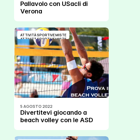
Pallavolo con USacli di 
Verona
ATTIVITÀ SPORTIVE MISTE
ATTIVITÀ SPORTIVE MISTE
5 AGOSTO 2022
Divertitevi giocando a 
beach volley con le ASD 
associate a USacli di 
Verona!