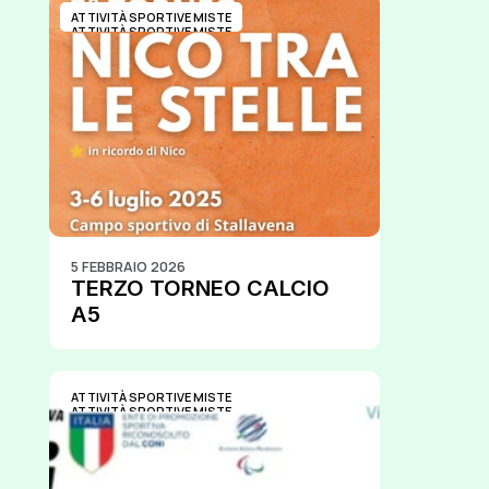
ATTIVITÀ SPORTIVE MISTE
ATTIVITÀ SPORTIVE MISTE
5 FEBBRAIO 2026
TERZO TORNEO CALCIO 
A5
ATTIVITÀ SPORTIVE MISTE
ATTIVITÀ SPORTIVE MISTE