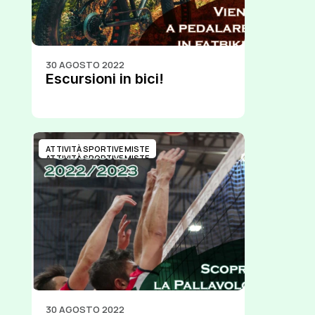
30 AGOSTO 2022
Escursioni in bici!
ATTIVITÀ SPORTIVE MISTE
ATTIVITÀ SPORTIVE MISTE
30 AGOSTO 2022