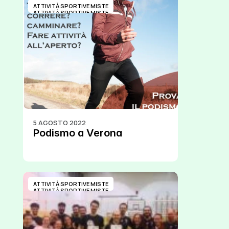
ATTIVITÀ SPORTIVE MISTE
ATTIVITÀ SPORTIVE MISTE
5 AGOSTO 2022
Podismo a Verona
ATTIVITÀ SPORTIVE MISTE
ATTIVITÀ SPORTIVE MISTE