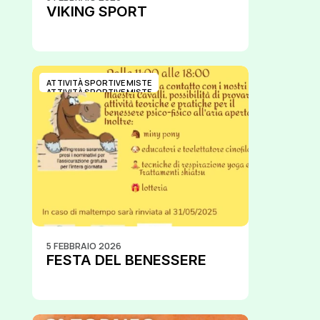
VIKING SPORT
ATTIVITÀ SPORTIVE MISTE
ATTIVITÀ SPORTIVE MISTE
5 FEBBRAIO 2026
FESTA DEL BENESSERE