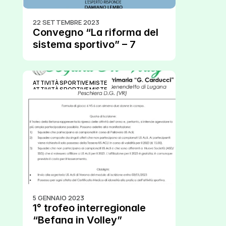
22 SETTEMBRE 2023
Convegno “La riforma del 
sistema sportivo” – 7 
ottobre 2023
ATTIVITÀ SPORTIVE MISTE
ATTIVITÀ SPORTIVE MISTE
5 GENNAIO 2023
1° trofeo interregionale 
“Befana in Volley”