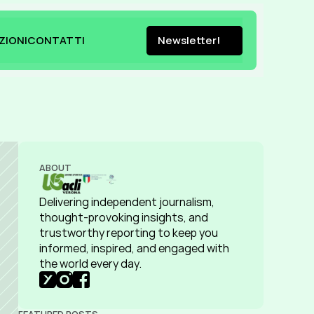
ZIONI
CONTATTI
Newsletter!
ZIONI
CONTATTI
Newsletter!
ABOUT
Delivering independent journalism, 
thought-provoking insights, and 
trustworthy reporting to keep you 
informed, inspired, and engaged with 
the world every day.