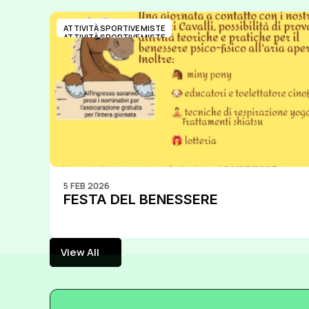
ATTIVITÀ SPORTIVE MISTE
ATTIVITÀ SPORTIVE MISTE
5 FEB 2026
FESTA DEL BENESSERE
View All
View All