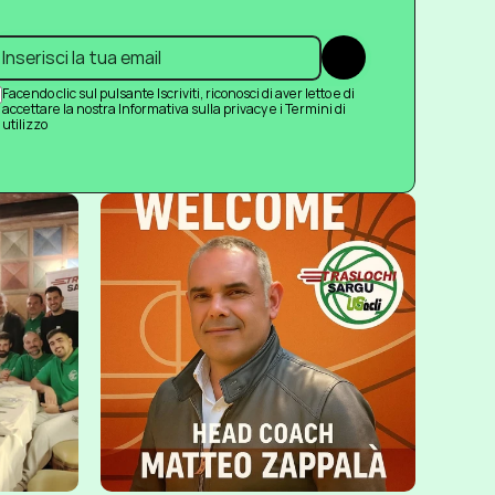
Submit
Facendo clic sul pulsante Iscriviti, riconosci di aver letto e di 
accettare la nostra Informativa sulla privacy e i Termini di 
utilizzo