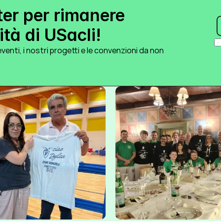
ter per rimanere 
tà di USacli!
venti, i nostri progetti e le convenzioni da non 