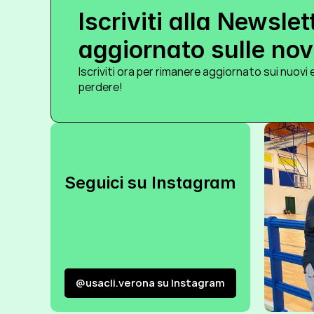
Iscriviti alla Newslet
aggiornato sulle novi
Iscriviti ora per rimanere aggiornato sui nuovi e
perdere!
Seguici su Instagram
@usacli.verona su Instagram
@usacli.verona su Instagram