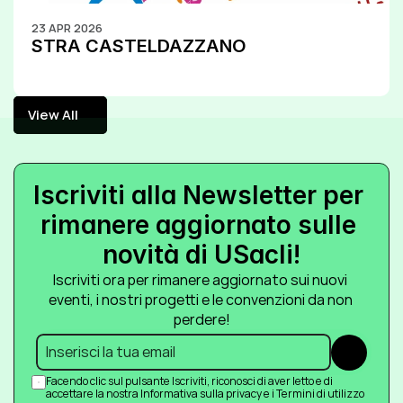
23 APR 2026
STRA CASTELDAZZANO
View All
View All
Iscriviti alla Newsletter per 
rimanere aggiornato sulle 
novità di USacli!
Iscriviti ora per rimanere aggiornato sui nuovi 
eventi, i nostri progetti e le convenzioni da non 
perdere!
Submit
Facendo clic sul pulsante Iscriviti, riconosci di aver letto e di 
accettare la nostra Informativa sulla privacy e i Termini di utilizzo