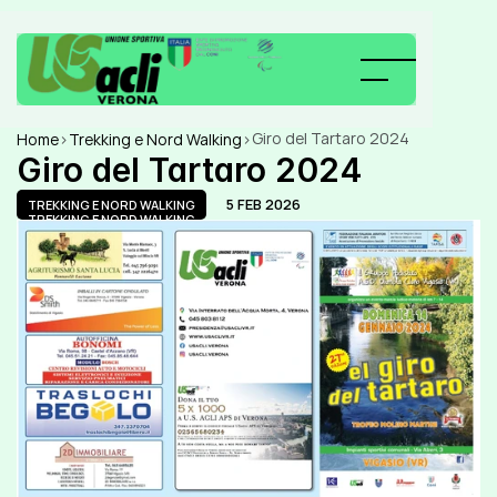
Giro del Tartaro 2024
Home
>
Trekking e Nord Walking
>
Giro del Tartaro 2024
5 FEB 2026
TREKKING E NORD WALKING
TREKKING E NORD WALKING