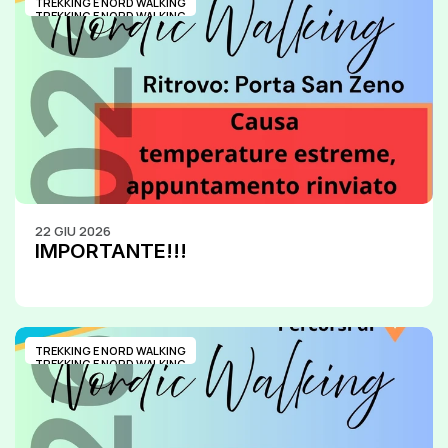
TREKKING E NORD WALKING
TREKKING E NORD WALKING
22 GIU 2026
IMPORTANTE!!!
TREKKING E NORD WALKING
TREKKING E NORD WALKING