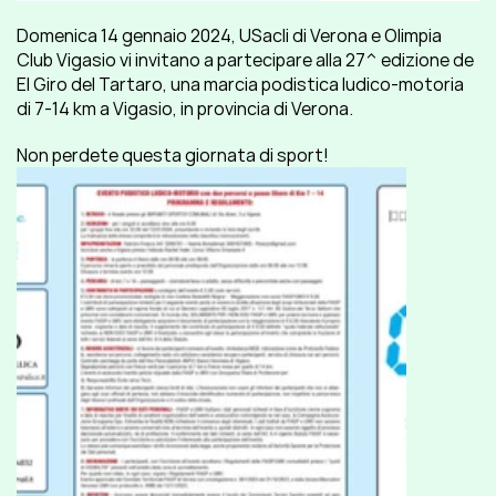
Domenica 14 gennaio 2024, USacli di Verona e Olimpia 
Club Vigasio vi invitano a partecipare alla 27^ edizione de 
El Giro del Tartaro, una marcia podistica ludico-motoria 
di 7-14 km a Vigasio, in provincia di Verona.
Non perdete questa giornata di sport!