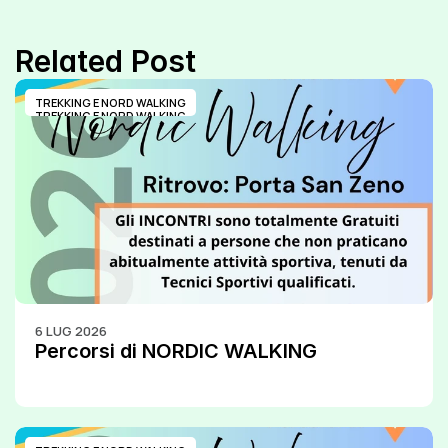
Related Post
TREKKING E NORD WALKING
TREKKING E NORD WALKING
6 LUG 2026
Percorsi di NORDIC WALKING