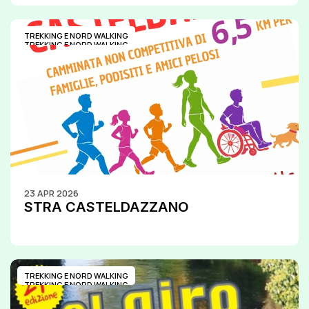
TREKKING E NORD WALKING
TREKKING E NORD WALKING
23 APR 2026
STRA CASTELDAZZANO
TREKKING E NORD WALKING
TREKKING E NORD WALKING