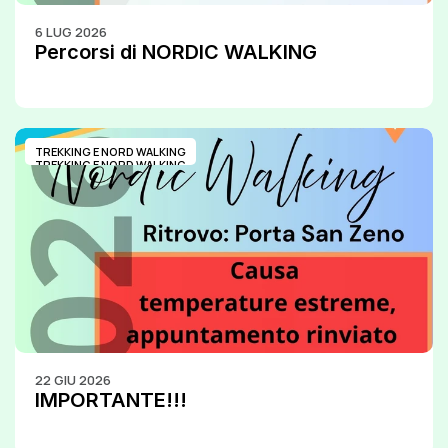
6 LUG 2026
Percorsi di NORDIC WALKING
TREKKING E NORD WALKING
TREKKING E NORD WALKING
22 GIU 2026
IMPORTANTE!!!