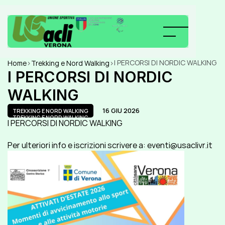
I PERCORSI DI NORDIC WALKING
Home
>
Trekking e Nord Walking
>
I PERCORSI DI NORDIC 
WALKING
16 GIU 2026
TREKKING E NORD WALKING
TREKKING E NORD WALKING
I PERCORSI DI NORDIC WALKING
Per ulteriori info e iscrizioni scrivere a: eventi@usaclivr.it