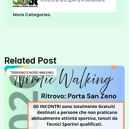
Attività all’aria aperta e benessere.
More Categories
Related Post
TREKKING E NORD WALKING
TREKKING E NORD WALKING