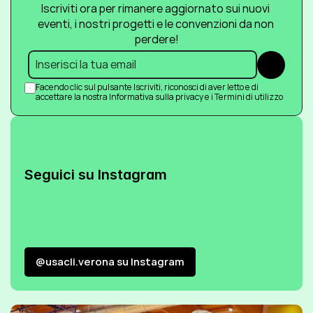
Iscriviti ora per rimanere aggiornato sui nuovi 
eventi, i nostri progetti e le convenzioni da non 
perdere!
Submit
Facendo clic sul pulsante Iscriviti, riconosci di aver letto e di 
accettare la nostra Informativa sulla privacy e i Termini di utilizzo
Seguici su Instagram
@usacli.verona su Instagram
@usacli.verona su Instagram