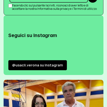
Facendo clic sul pulsante Iscriviti, riconosci di aver letto e di 
accettare la nostra Informativa sulla privacy e i Termini di utilizzo
Seguici su Instagram
@usacli.verona su Instagram
@usacli.verona su Instagram