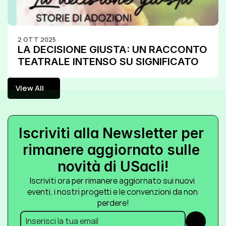
2 OTT 2025
LA DECISIONE GIUSTA: UN RACCONTO 
TEATRALE INTENSO SU SIGNIFICATO 
PROFONDO DELL’ ADOZIONE.
View All
View All
Iscriviti alla Newsletter per 
rimanere aggiornato sulle 
novità di USacli!
Iscriviti ora per rimanere aggiornato sui nuovi 
eventi, i nostri progetti e le convenzioni da non 
perdere!
Submit