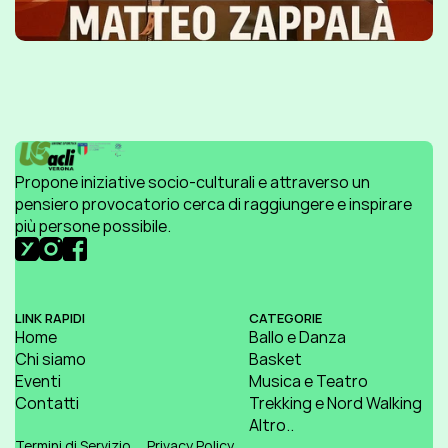
Propone iniziative socio-culturali e attraverso un 
pensiero provocatorio cerca di raggiungere e inspirare 
più persone possibile.
LINK RAPIDI
CATEGORIE
Home
Ballo e Danza
Chi siamo
Basket
Eventi
Musica e Teatro
Contatti
Trekking e Nord Walking
Altro..
Termini di Servizio
Privacy Policy