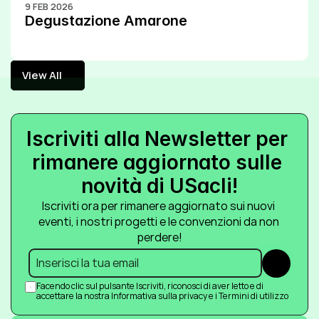
9 FEB 2026
Degustazione Amarone
View All
View All
Iscriviti alla Newsletter per 
rimanere aggiornato sulle 
novità di USacli!
Iscriviti ora per rimanere aggiornato sui nuovi 
eventi, i nostri progetti e le convenzioni da non 
perdere!
Submit
Facendo clic sul pulsante Iscriviti, riconosci di aver letto e di 
accettare la nostra Informativa sulla privacy e i Termini di utilizzo