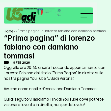
“Prima pagina” di lorenzo fabiano con damiano tommasi
Home
>
>
“Prima pagina” di lorenzo 
fabiano con damiano 
tommasi
9 FEB 2026
Oggi alle ore 20:45 ci sarà il secondo appuntamento con 
Lorenzo Fabiano dal titolo “Prima Pagina”, in diretta sulla 
nostra pagina YouTube “USacli Verona”.
Avremo come ospite d’eccezione Damiano Tommasi!
Qui di seguito vi lasciamo il link di YouTube dove potrete 
visionare l’evento in diretta, non perdetevelo!