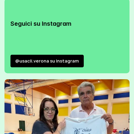
Seguici su Instagram
@usacli.verona su Instagram
@usacli.verona su Instagram