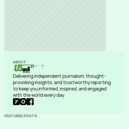
ABOUT
Delivering independent journalism, thought-
provoking insights, and trustworthy reporting 
to keep you informed, inspired, and engaged 
with the world every day.
FEATURED POSTS