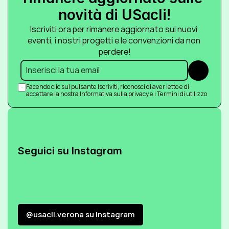
novità di USacli!
Iscriviti ora per rimanere aggiornato sui nuovi 
eventi, i nostri progetti e le convenzioni da non 
perdere!
Submit
Facendo clic sul pulsante Iscriviti, riconosci di aver letto e di 
accettare la nostra Informativa sulla privacy e i Termini di utilizzo
Seguici su Instagram
@usacli.verona su Instagram
@usacli.verona su Instagram