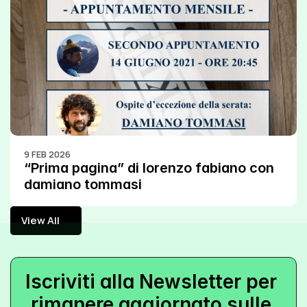
9 FEB 2026
“Prima pagina” di lorenzo fabiano con 
damiano tommasi
View All
View All
Iscriviti alla Newsletter per 
rimanere aggiornato sulle 