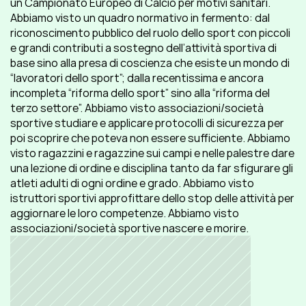
un Campionato Europeo di Calcio per motivi sanitari. 
Abbiamo visto un quadro normativo in fermento: dal 
riconoscimento pubblico del ruolo dello sport con piccoli 
e grandi contributi a sostegno dell’attività sportiva di 
base sino alla presa di coscienza che esiste un mondo di 
“lavoratori dello sport”; dalla recentissima e ancora 
incompleta “riforma dello sport” sino alla “riforma del 
terzo settore”. Abbiamo visto associazioni/società 
sportive studiare e applicare protocolli di sicurezza per 
poi scoprire che poteva non essere sufficiente. Abbiamo 
visto ragazzini e ragazzine sui campi e nelle palestre dare 
una lezione di ordine e disciplina tanto da far sfigurare gli 
atleti adulti di ogni ordine e grado. Abbiamo visto 
istruttori sportivi approfittare dello stop delle attività per 
aggiornare le loro competenze. Abbiamo visto 
associazioni/società sportive nascere e morire.