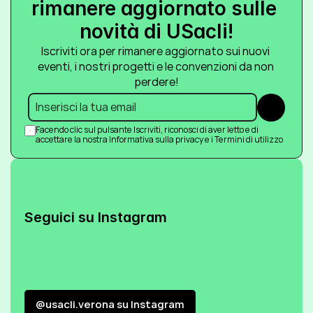
rimanere aggiornato sulle 
novità di USacli!
Iscriviti ora per rimanere aggiornato sui nuovi 
eventi, i nostri progetti e le convenzioni da non 
perdere!
Submit
Facendo clic sul pulsante Iscriviti, riconosci di aver letto e di 
accettare la nostra Informativa sulla privacy e i Termini di utilizzo
Seguici su Instagram
@usacli.verona su Instagram