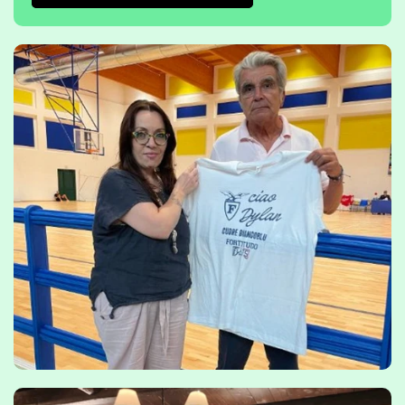
@usacli.verona su Instagram