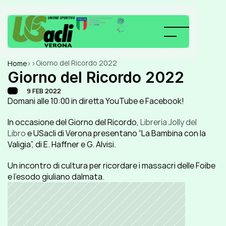
Giorno del Ricordo 2022
Home
>
>
Giorno del Ricordo 2022
9 FEB 2022
Domani alle 10:00 in diretta YouTube e Facebook!
In occasione del Giorno del Ricordo, 
Libreria Jolly del 
Libro
 e USacli di Verona presentano “La Bambina con la 
Valigia”, di E. Haffner e G. Alvisi.
Un incontro di cultura per ricordare i massacri delle Foibe 
e l’esodo giuliano dalmata.