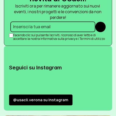
Iscriviti ora per rimanere aggiornato sui nuovi 
eventi, i nostri progetti e le convenzioni da non 
perdere!
Submit
Facendo clic sul pulsante Iscriviti, riconosci di aver letto e di 
accettare la nostra Informativa sulla privacy e i Termini di utilizzo
Seguici su Instagram
@usacli.verona su Instagram
@usacli.verona su Instagram