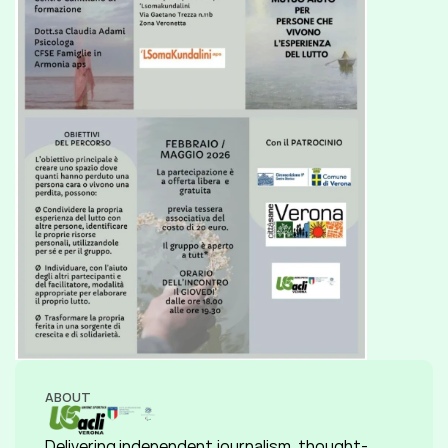
ABOUT
Delivering independent journalism, thought-