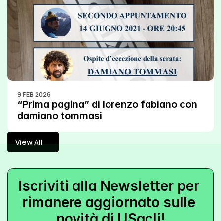
9 FEB 2026
“Prima pagina” di lorenzo fabiano con 
damiano tommasi
View All
View All
Iscriviti alla Newsletter per 
rimanere aggiornato sulle 
novità di USacli!