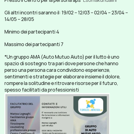
Presso il Centro per la persona aps “
Lsomakundalini
“
Gli altri incontri saranno il: 19/02 – 12/03 – 02/04 – 23/04 – 
14/05 – 28/05
Minimo dei partecipanti 4
Massimo dei partecipanti 7
*Un gruppo AMA (Auto Mutuo Aiuto) per il lutto è uno 
spazio di sostegno tra pari dove persone che hanno 
perso una persona cara condividono esperienze, 
sentimenti e strategie per elaborare insieme il dolore, 
rompere la solitudine e ritrovare risorse per il futuro, 
spesso facilitati da professionisti