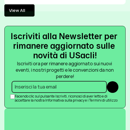
View All
View All
Iscriviti alla Newsletter per 
rimanere aggiornato sulle 
novità di USacli!
Iscriviti ora per rimanere aggiornato sui nuovi 
eventi, i nostri progetti e le convenzioni da non 
perdere!
Submit
Facendo clic sul pulsante Iscriviti, riconosci di aver letto e di 
accettare la nostra Informativa sulla privacy e i Termini di utilizzo